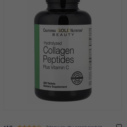
4.3/5
Zaloguj się, aby ocenić produkt.