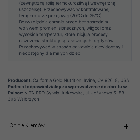
(zewnętrzną folię termokurczliwą i wewnętrzną
uszczelkę). Przechowywać w kontrolowanej
temperaturze pokojowej (20°C do 25°C).
Bezwzględnie chronić przed bezpośrednim
wpływem promieni słonecznych, wilgoci oraz
wysokich temperatur, które inicjują procesy
niszczenia struktury sprasowanych peptydów.
Przechowywać w sposób całkowicie niewidoczny i
niedostępny dla małych dzieci.
Producent:
California Gold Nutrition, Irvine, CA 92618, USA
Podmiot odpowiedzialny za wprowadzenie do obrotu w
Polsce:
VITA-PRO Sylwia Jurkowska, ul. Jeżynowa 5, 58-
306 Wałbrzych
Opinie Klientów