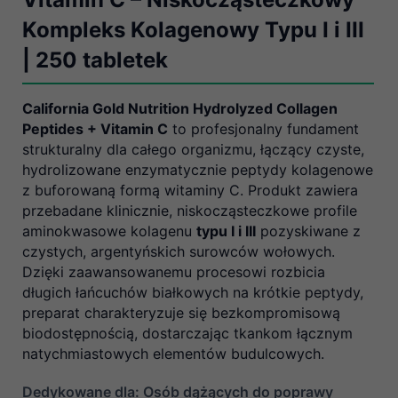
Kompleks Kolagenowy Typu I i III
| 250 tabletek
California Gold Nutrition Hydrolyzed Collagen
Peptides + Vitamin C
to profesjonalny fundament
strukturalny dla całego organizmu, łączący czyste,
hydrolizowane enzymatycznie peptydy kolagenowe
z buforowaną formą witaminy C. Produkt zawiera
przebadane klinicznie, niskocząsteczkowe profile
aminokwasowe kolagenu
typu I i III
pozyskiwane z
czystych, argentyńskich surowców wołowych.
Dzięki zaawansowanemu procesowi rozbicia
długich łańcuchów białkowych na krótkie peptydy,
preparat charakteryzuje się bezkompromisową
biodostępnością, dostarczając tkankom łącznym
natychmiastowych elementów budulcowych.
Dedykowane dla: Osób dążących do poprawy