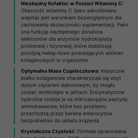
Niezbędny Kofaktor w Postaci Witaminy C:
Obecność witaminy C (jako askorbinianu
wapnia) jest warunkiem bezwzględnym dla
zachowania skuteczności suplementacji. Pełni
ona funkcję niezbędnego donatora
elektronów dla enzymów hydroksylazy
prolinowej i lizynowej, które stabilizują
potrójną helisę nowo powstających włókien
kolagenowych w organizmie.
Optymalna Masa Cząsteczkowa:
Klasyczne
białko kolagenowe charakteryzuje się zbyt
dużym ciężarem daltonowym, by mogło
zostać wchłonięte w jelitach. Enzymatyczna
hydroliza rozbija je na mikroskopijne peptydy
aminokwasowe, które bez problemu
przechodzą przez barierę enterocytów
bezpośrednio do układu krążenia.
Krystaliczna Czystość:
Formuła opracowana