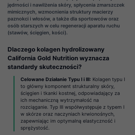
jędrności i nawilżenia skóry, spłycenia zmarszczek
mimicznych, wzmocnienia struktury macierzy
paznokci i włosów, a także dla sportowców oraz
osób starszych w celu regeneracji aparatu ruchu
(stawów, ścięgien, kości).
Dlaczego kolagen hydrolizowany
California Gold Nutrition wyznacza
standardy skuteczności?
Celowane Działanie Typu I i III:
Kolagen typu I
to główny komponent strukturalny skóry,
ścięgien i tkanki kostnej, odpowiadający za
ich mechaniczną wytrzymałość na
rozciąganie. Typ III współwystępuje z typem I
w skórze oraz naczyniach krwionośnych,
zapewniając im optymalną elastyczność i
sprężystość.