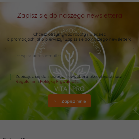
Zapisz się do naszego newslettera
Chcesz otrzymywać rabaty i wiedzieć
o promocjach jako pierwszy? Zapisz się do naszego newslettera.
Zapisując się do naszego newslettera akceptujesz nasz
Regulamin
i
Politykę Prywatności
.
Zapisz mnie